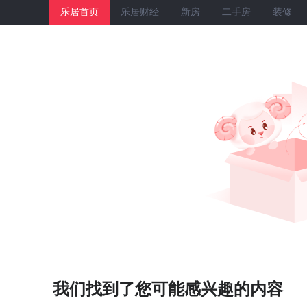
乐居首页
乐居财经
新房
二手房
装修
我们找到了您可能感兴趣的内容