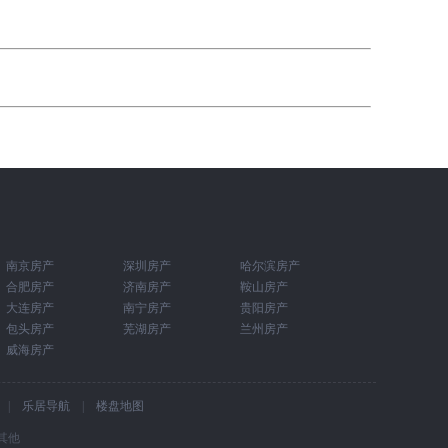
南京房产
深圳房产
哈尔滨房产
合肥房产
济南房产
鞍山房产
大连房产
南宁房产
贵阳房产
包头房产
芜湖房产
兰州房产
威海房产
|
乐居导航
|
楼盘地图
其他