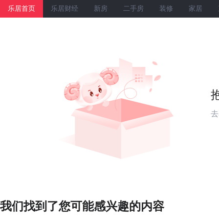
乐居首页
乐居财经
新房
二手房
装修
家居
去
我们找到了您可能感兴趣的内容