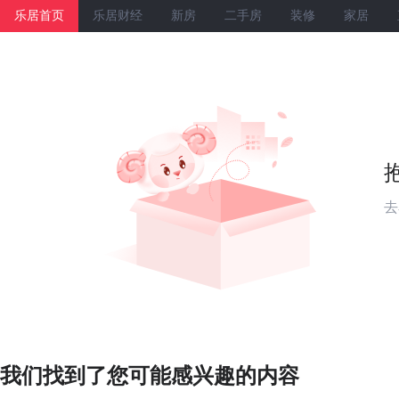
乐居首页
乐居财经
新房
二手房
装修
家居
去
我们找到了您可能感兴趣的内容