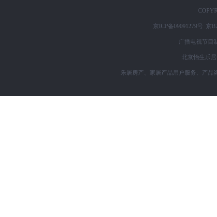
COPYR
京ICP备09091279号
京B2
广播电视节目制
北京怡生乐居信
乐居房产、家居产品用户服务、产品咨询购买