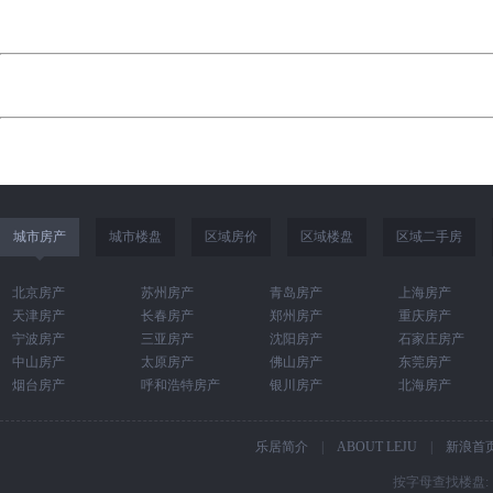
城市房产
城市楼盘
区域房价
区域楼盘
区域二手房
北京房产
苏州房产
青岛房产
上海房产
天津房产
长春房产
郑州房产
重庆房产
宁波房产
三亚房产
沈阳房产
石家庄房产
中山房产
太原房产
佛山房产
东莞房产
烟台房产
呼和浩特房产
银川房产
北海房产
乐居简介
|
ABOUT LEJU
|
新浪首
按字母查找楼盘