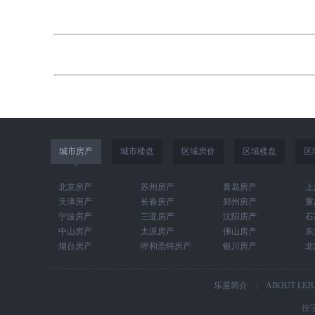
城市房产
城市楼盘
区域房价
区域楼盘
区
北京房产
苏州房产
青岛房产
上
天津房产
长春房产
郑州房产
重
宁波房产
三亚房产
沈阳房产
石
中山房产
太原房产
佛山房产
东
烟台房产
呼和浩特房产
银川房产
北
乐居简介
|
ABOUT LEJ
按