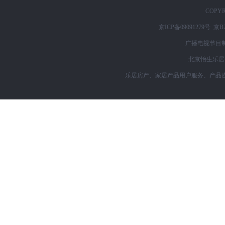
COPYR
京ICP备09091279号
京B2
广播电视节目制
北京怡生乐居信
乐居房产、家居产品用户服务、产品咨询购买