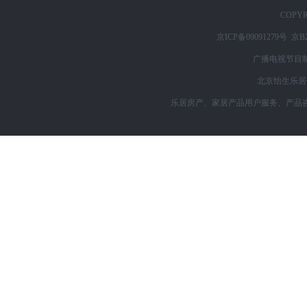
COPYR
京ICP备09091279号
京B2
广播电视节目制
北京怡生乐居信
乐居房产、家居产品用户服务、产品咨询购买