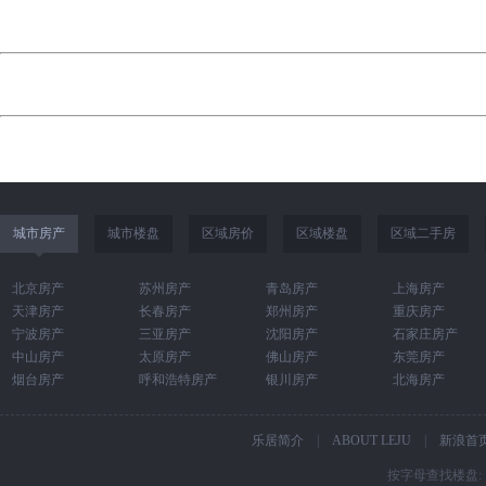
城市房产
城市楼盘
区域房价
区域楼盘
区域二手房
北京房产
苏州房产
青岛房产
上海房产
天津房产
长春房产
郑州房产
重庆房产
宁波房产
三亚房产
沈阳房产
石家庄房产
中山房产
太原房产
佛山房产
东莞房产
烟台房产
呼和浩特房产
银川房产
北海房产
乐居简介
|
ABOUT LEJU
|
新浪首
按字母查找楼盘