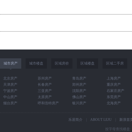
城市房产
城市楼盘
区域房价
区域楼盘
区域二手房
北京房产
苏州房产
青岛房产
上海房产
天津房产
长春房产
郑州房产
重庆房产
宁波房产
三亚房产
沈阳房产
石家庄房产
中山房产
太原房产
佛山房产
东莞房产
烟台房产
呼和浩特房产
银川房产
北海房产
乐居简介
|
ABOUT LEJU
|
新浪首
按字母查找楼盘