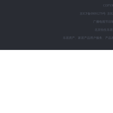
COPYR
京ICP备09091279号
京B2
广播电视节目制
北京怡生乐居信
乐居房产、家居产品用户服务、产品咨询购买