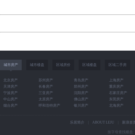
城市房产
城市楼盘
区域房价
区域楼盘
区域二手房
北京房产
苏州房产
青岛房产
上海房产
天津房产
长春房产
郑州房产
重庆房产
宁波房产
三亚房产
沈阳房产
石家庄房产
中山房产
太原房产
佛山房产
东莞房产
烟台房产
呼和浩特房产
银川房产
北海房产
乐居简介
|
ABOUT LEJU
|
新浪首
按字母查找楼盘