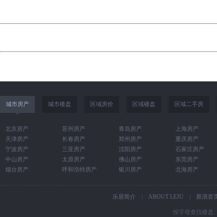
城市房产
城市楼盘
区域房价
区域楼盘
区域二手房
北京房产
苏州房产
青岛房产
上海房产
天津房产
长春房产
郑州房产
重庆房产
宁波房产
三亚房产
沈阳房产
石家庄房产
中山房产
太原房产
佛山房产
东莞房产
烟台房产
呼和浩特房产
银川房产
北海房产
乐居简介
|
ABOUT LEJU
|
新浪首
按字母查找楼盘