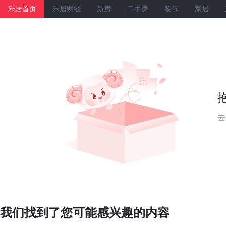
乐居首页
乐居财经
新房
二手房
装修
家居
去
我们找到了您可能感兴趣的内容