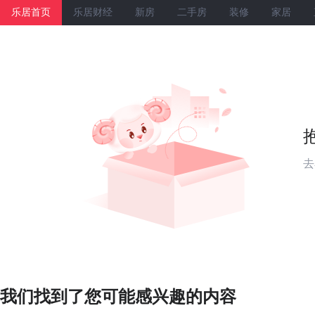
乐居首页
乐居财经
新房
二手房
装修
家居
去
我们找到了您可能感兴趣的内容