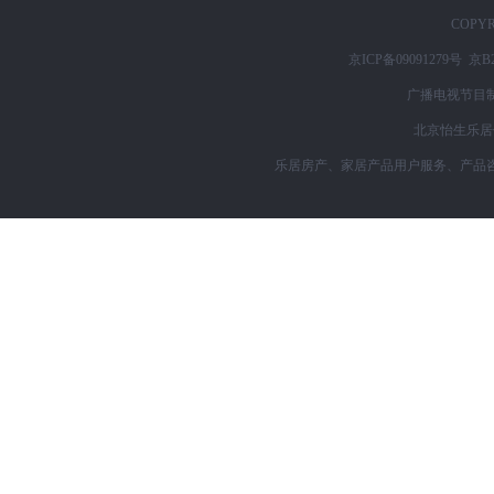
COPYR
京ICP备09091279号
京B2
广播电视节目制
北京怡生乐居信
乐居房产、家居产品用户服务、产品咨询购买