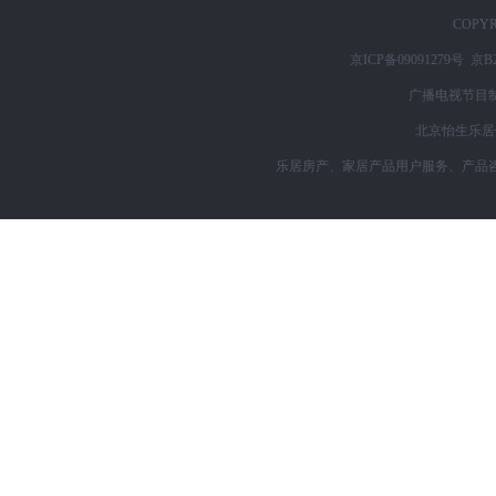
COPYR
京ICP备09091279号
京B2
广播电视节目制
北京怡生乐居信
乐居房产、家居产品用户服务、产品咨询购买