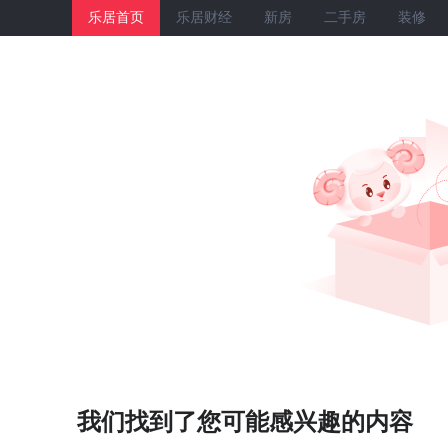
乐居首页
乐居财经
新房
二手房
装修
我们找到了您可能感兴趣的内容