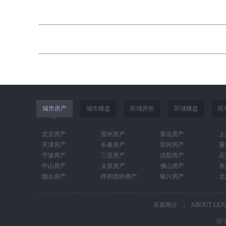
城市房产
城市楼盘
区域房价
区域楼盘
区
北京房产
苏州房产
青岛房产
上
天津房产
长春房产
郑州房产
重
宁波房产
三亚房产
沈阳房产
石
中山房产
太原房产
佛山房产
东
烟台房产
呼和浩特房产
银川房产
北
乐居简介
|
ABOUT LEJ
按