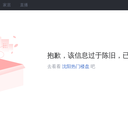
家居
直播
抱歉，该信息过于陈旧，
去看看
沈阳热门楼盘
吧