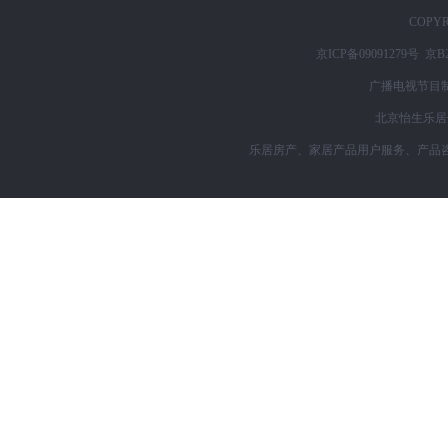
COPYR
京ICP备09091279号
京B2
广播电视节目制
北京怡生乐居信
乐居房产、家居产品用户服务、产品咨询购买