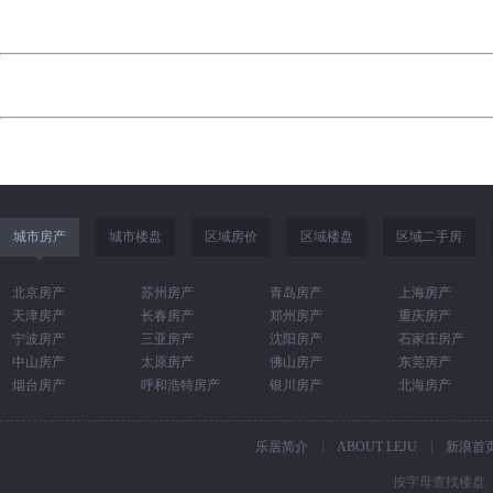
城市房产
城市楼盘
区域房价
区域楼盘
区域二手房
北京房产
苏州房产
青岛房产
上海房产
天津房产
长春房产
郑州房产
重庆房产
宁波房产
三亚房产
沈阳房产
石家庄房产
中山房产
太原房产
佛山房产
东莞房产
烟台房产
呼和浩特房产
银川房产
北海房产
乐居简介
|
ABOUT LEJU
|
新浪首
按字母查找楼盘