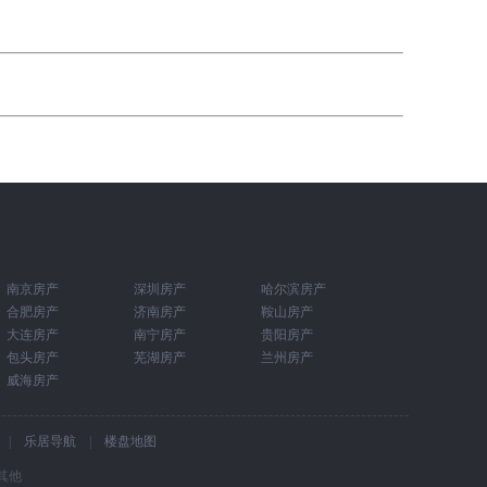
南京房产
深圳房产
哈尔滨房产
合肥房产
济南房产
鞍山房产
大连房产
南宁房产
贵阳房产
包头房产
芜湖房产
兰州房产
威海房产
|
乐居导航
|
楼盘地图
其他