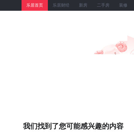
乐居首页
乐居财经
新房
二手房
装修
我们找到了您可能感兴趣的内容