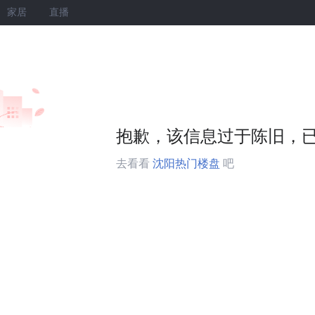
家居
直播
抱歉，该信息过于陈旧，
去看看
沈阳热门楼盘
吧