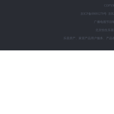
COPYR
京ICP备09091279号
京B2
广播电视节目制
北京怡生乐居信
乐居房产、家居产品用户服务、产品咨询购买