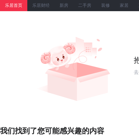
乐居首页
乐居财经
新房
二手房
装修
家居
去
我们找到了您可能感兴趣的内容