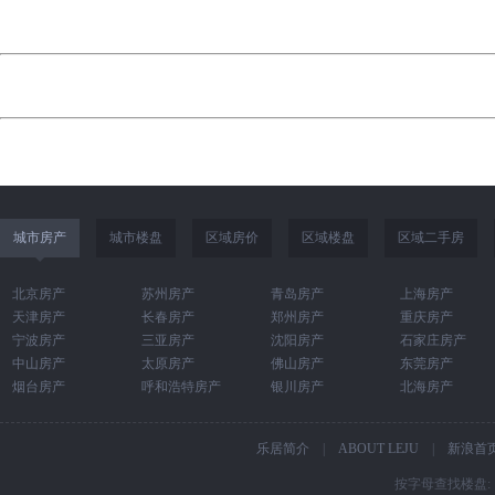
城市房产
城市楼盘
区域房价
区域楼盘
区域二手房
北京房产
苏州房产
青岛房产
上海房产
天津房产
长春房产
郑州房产
重庆房产
宁波房产
三亚房产
沈阳房产
石家庄房产
中山房产
太原房产
佛山房产
东莞房产
烟台房产
呼和浩特房产
银川房产
北海房产
乐居简介
|
ABOUT LEJU
|
新浪首
按字母查找楼盘