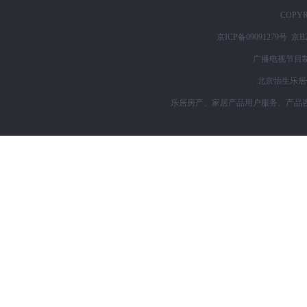
COPYR
京ICP备09091279号
京B2
广播电视节目制
北京怡生乐居信
乐居房产、家居产品用户服务、产品咨询购买